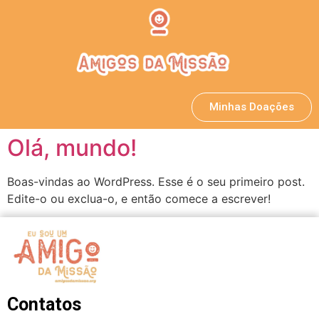
Minhas Doações
Olá, mundo!
Boas-vindas ao WordPress. Esse é o seu primeiro post.
Edite-o ou exclua-o, e então comece a escrever!
Contatos