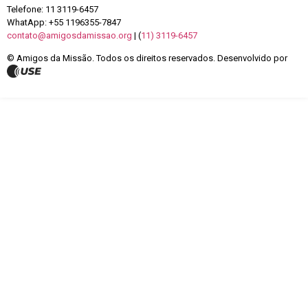
Telefone: 11 3119-6457
WhatApp: +55 1196355-7847
contato@amigosdamissao.org
| (
11) 3119-6457
© Amigos da Missão. Todos os direitos reservados. Desenvolvido por