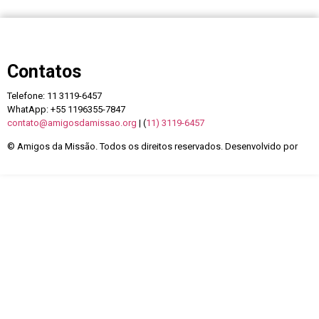
Contatos
Telefone: 11 3119-6457
WhatApp: +55 1196355-7847
contato@amigosdamissao.org
| (
11) 3119-6457
© Amigos da Missão. Todos os direitos reservados. Desenvolvido por